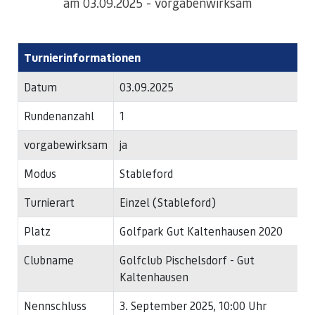
am 03.09.2025 - vorgabenwirksam
Turnierinformationen
Datum
03.09.2025
Rundenanzahl
1
vorgabewirksam
ja
Modus
Stableford
Turnierart
Einzel (Stableford)
Platz
Golfpark Gut Kaltenhausen 2020
Clubname
Golfclub Pischelsdorf - Gut
Kaltenhausen
Nennschluss
3. September 2025, 10:00 Uhr