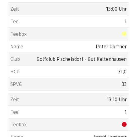
13:00 Uhr
1
Peter Dorfner
Golfclub Pischelsdorf - Gut Kaltenhausen
31,0
33
13:10 Uhr
1
Ingrid Landerer