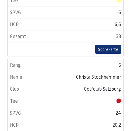
6
6,6
38
Scorekarte
6
Christa Stockhammer
Golfclub Salzburg
24
20,2