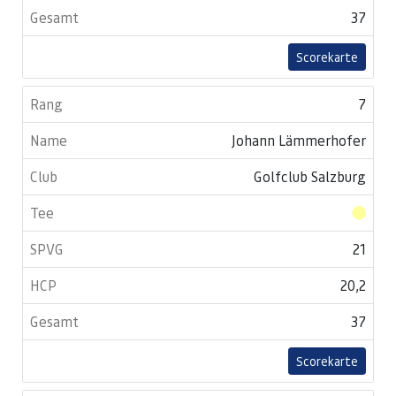
37
Scorekarte
7
Johann Lämmerhofer
Golfclub Salzburg
21
20,2
37
Scorekarte