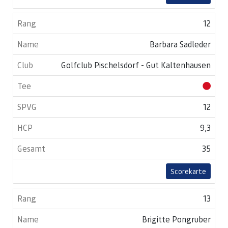
12
Barbara Sadleder
Golfclub Pischelsdorf - Gut Kaltenhausen
12
9,3
35
Scorekarte
13
Brigitte Pongruber