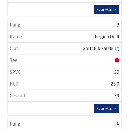
Scorekarte
3
Regina Oedl
Golfclub Salzburg
29
25,0
39
Scorekarte
4