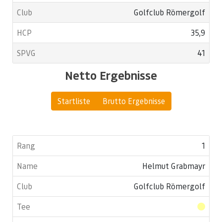
Golfclub Römergolf
35,9
41
Netto Ergebnisse
Startliste
Brutto Ergebnisse
1
Helmut Grabmayr
Golfclub Römergolf