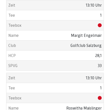
13:10 Uhr
1
Margit Engelmair
Golfclub Salzburg
28,1
33
13:10 Uhr
1
Roswitha Maislinger