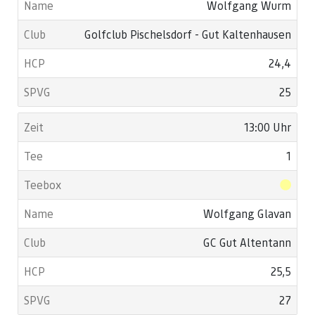
Wolfgang Wurm
Golfclub Pischelsdorf - Gut Kaltenhausen
24,4
25
13:00 Uhr
1
Wolfgang Glavan
GC Gut Altentann
25,5
27