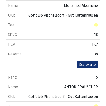
Mohamed Akernane
Golfclub Pischelsdorf - Gut Kaltenhausen
18
17,7
38
Scorekarte
5
ANTON FRAUSCHER
Golfclub Pischelsdorf - Gut Kaltenhausen