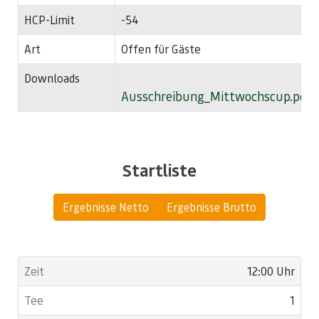
HCP-Limit
-54
Art
Offen für Gäste
Downloads
Ausschreibung_Mittwochscup.pdf
Startliste
Ergebnisse Netto
Ergebnisse Brutto
12:00 Uhr
1