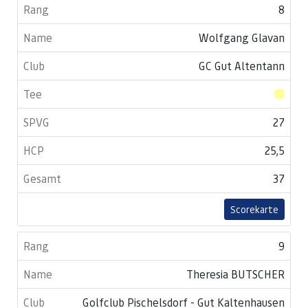
8
Wolfgang Glavan
GC Gut Altentann
27
25,5
37
Scorekarte
9
Theresia BUTSCHER
Golfclub Pischelsdorf - Gut Kaltenhausen