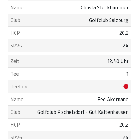
Christa Stockhammer
Golfclub Salzburg
20,2
24
12:40 Uhr
1
Fee Akernane
Golfclub Pischelsdorf - Gut Kaltenhausen
20,2
24