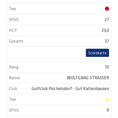
27
23,0
37
Scorekarte
10
WOLFGANG STRASSER
Golfclub Pischelsdorf - Gut Kaltenhausen
9