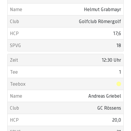
Helmut Grabmayr
Golfclub Römergolf
17,6
18
12:30 Uhr
1
Andreas Griebel
GC Rössens
20,0