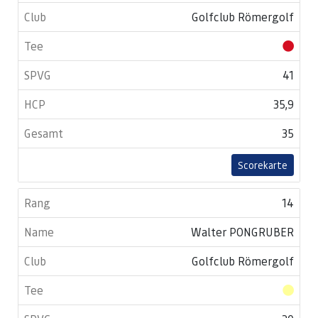
Golfclub Römergolf
41
35,9
35
Scorekarte
14
Walter PONGRUBER
Golfclub Römergolf