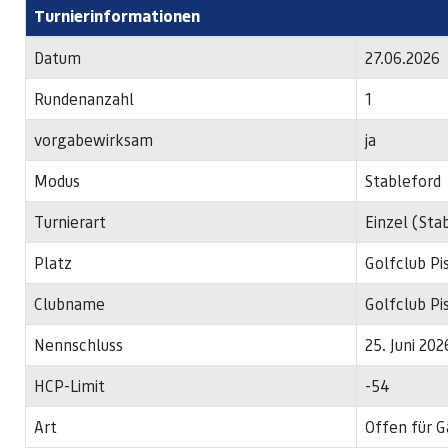
Turnierinformationen
Datum
27.06.2026
Rundenanzahl
1
vorgabewirksam
ja
Modus
Stableford
Turnierart
Einzel (Sta
Platz
Golfclub Pi
Clubname
Golfclub Pi
Nennschluss
25. Juni 202
HCP-Limit
-54
Art
Offen für G