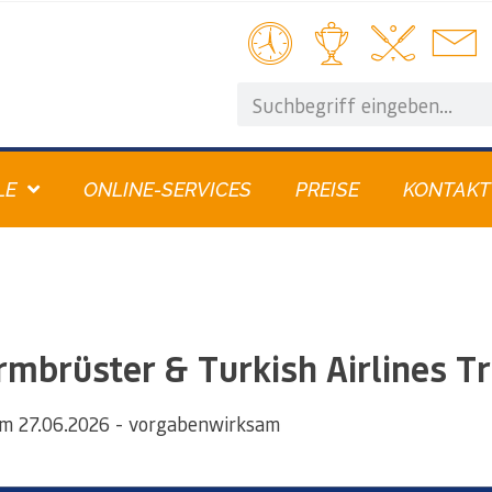
LE
ONLINE-SERVICES
PREISE
KONTAKT
mbrüster & Turkish Airlines T
m 27.06.2026 - vorgabenwirksam