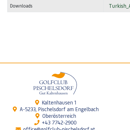
Turkish_A
Downloads
Kaltenhausen 1
A-5233, Pischelsdorf am Engelbach
Oberösterreich
+43 7742-2900
office@golfclub-pischelsdorf.at