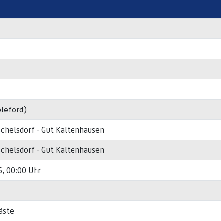
bleford)
schelsdorf - Gut Kaltenhausen
schelsdorf - Gut Kaltenhausen
6, 00:00 Uhr
äste