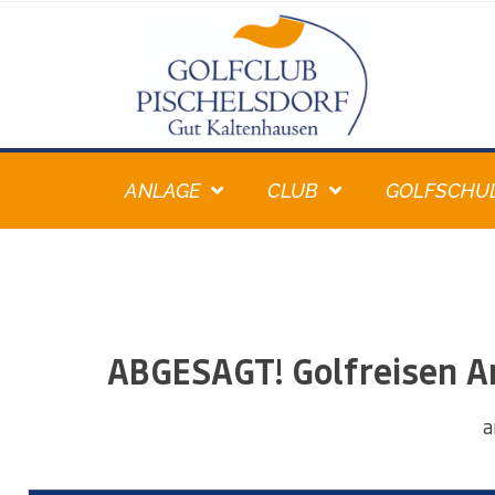
ANLAGE
CLUB
GOLFSCHU
ABGESAGT! Golfreisen Ar
a