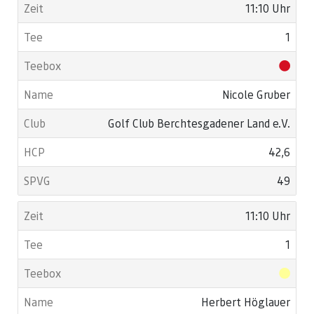
11:10 Uhr
1
Nicole Gruber
Golf Club Berchtesgadener Land e.V.
42,6
49
11:10 Uhr
1
Herbert Höglauer