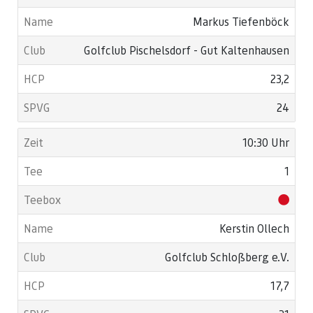
Markus Tiefenböck
Golfclub Pischelsdorf - Gut Kaltenhausen
23,2
24
10:30 Uhr
1
Kerstin Ollech
Golfclub Schloßberg e.V.
17,7