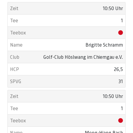
10:50 Uhr
1
Brigitte Schramm
Golf-Club Höslwang im Chiemgau e.V.
26,5
31
10:50 Uhr
1
Meng-Hiang Bach