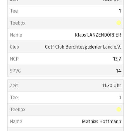
1
Klaus LANZENDÖRFER
Golf Club Berchtesgadener Land e.V.
13,7
14
11:20 Uhr
1
Mathias Hoffmann