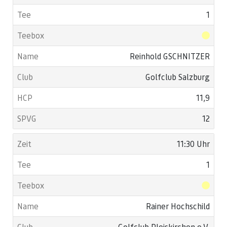
1
Reinhold GSCHNITZER
Golfclub Salzburg
11,9
12
11:30 Uhr
1
Rainer Hochschild
Golfclub Pleiskirchen e.V.