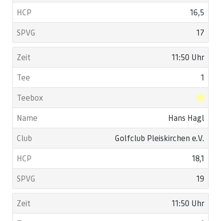
16,5
17
11:50 Uhr
1
Hans Hagl
Golfclub Pleiskirchen e.V.
18,1
19
11:50 Uhr