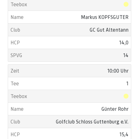
Markus KOPFSGUTER
GC Gut Altentann
14,0
14
10:00 Uhr
1
Günter Rohr
Golfclub Schloss Guttenburg e.V.
15,4