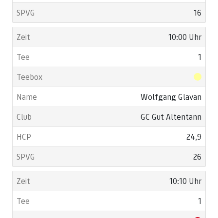
16
10:00 Uhr
1
Wolfgang Glavan
GC Gut Altentann
24,9
26
10:10 Uhr
1