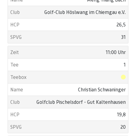
Golf-Club Höslwang im Chiemgau e.V.
26,5
31
11:00 Uhr
1
Christian Schwaninger
Golfclub Pischelsdorf - Gut Kaltenhausen
19,8
20