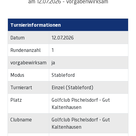
am 12.07.2026 - vorgabenwirksam
Turnierinformationen
Datum
12.07.2026
Rundenanzahl
1
vorgabewirksam
ja
Modus
Stableford
Turnierart
Einzel (Stableford)
Platz
Golfclub Pischelsdorf - Gut
Kaltenhausen
Clubname
Golfclub Pischelsdorf - Gut
Kaltenhausen