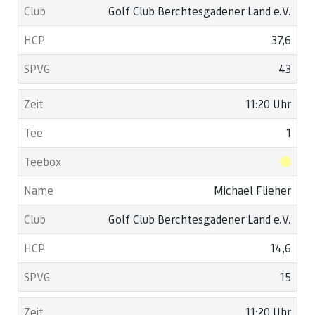
Golf Club Berchtesgadener Land e.V.
37,6
43
11:20 Uhr
1
Michael Flieher
Golf Club Berchtesgadener Land e.V.
14,6
15
11:20 Uhr