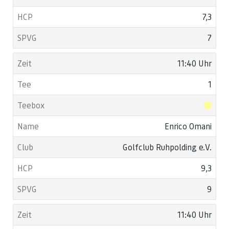
7,3
7
11:40 Uhr
1
Enrico Omani
Golfclub Ruhpolding e.V.
9,3
9
11:40 Uhr