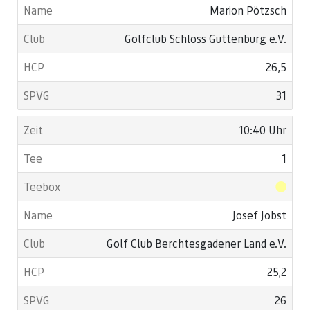
Marion Pötzsch
Golfclub Schloss Guttenburg e.V.
26,5
31
10:40 Uhr
1
Josef Jobst
Golf Club Berchtesgadener Land e.V.
25,2
26