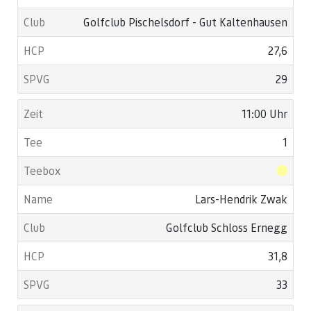
Golfclub Pischelsdorf - Gut Kaltenhausen
27,6
29
11:00 Uhr
1
Lars-Hendrik Zwak
Golfclub Schloss Ernegg
31,8
33