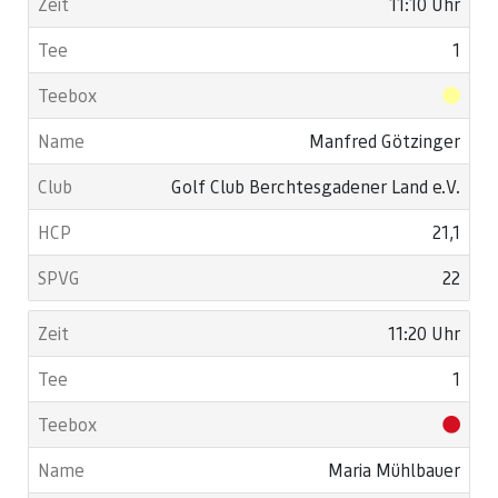
11:10 Uhr
1
Manfred Götzinger
Golf Club Berchtesgadener Land e.V.
21,1
22
11:20 Uhr
1
Maria Mühlbauer