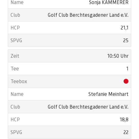
Sonja KAMMERER
Golf Club Berchtesgadener Land e.V.
21,1
25
10:50 Uhr
1
Stefanie Meinhart
Golf Club Berchtesgadener Land e.V.
18,8
22