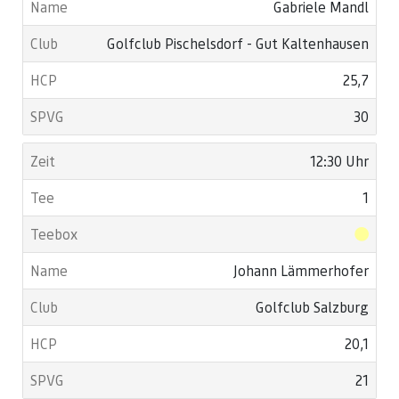
Gabriele Mandl
Golfclub Pischelsdorf - Gut Kaltenhausen
25,7
30
12:30 Uhr
1
Johann Lämmerhofer
Golfclub Salzburg
20,1
21