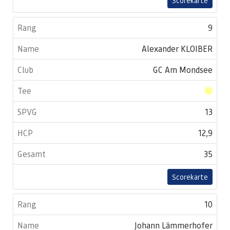
Scorekarte
9
Alexander KLOIBER
GC Am Mondsee
13
12,9
35
Scorekarte
10
Johann Lämmerhofer