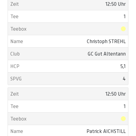
12:50 Uhr
1
Christoph STREHL
GC Gut Altentann
5,1
4
12:50 Uhr
1
Patrick AICHSTILL