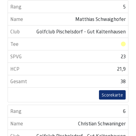
5
Matthias Schwaighofer
Golfclub Pischelsdorf - Gut Kaltenhausen
23
21,9
38
Scorekarte
6
Christian Schwaninger
Golfclub Pischelsdorf - Gut Kaltenhausen