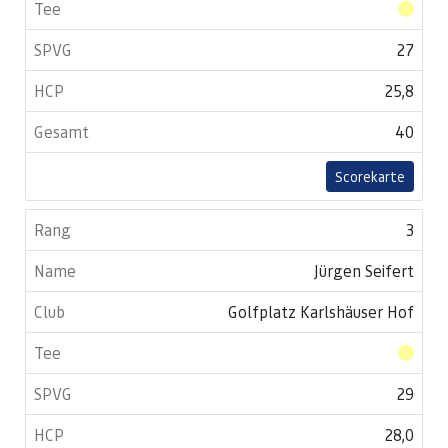
27
25,8
40
Scorekarte
3
Jürgen Seifert
Golfplatz Karlshäuser Hof
29
28,0