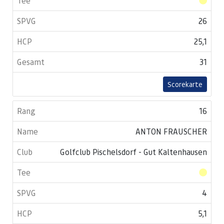
26
25,1
31
Scorekarte
16
ANTON FRAUSCHER
Golfclub Pischelsdorf - Gut Kaltenhausen
4
5,1