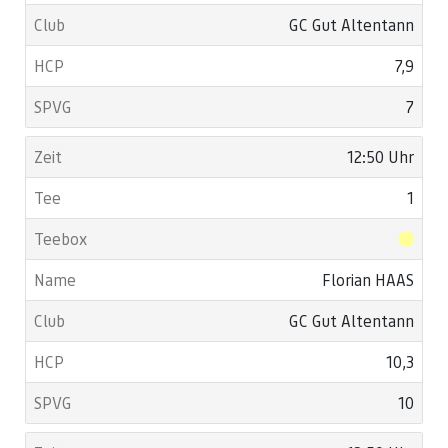
GC Gut Altentann
7,9
7
12:50 Uhr
1
Florian HAAS
GC Gut Altentann
10,3
10