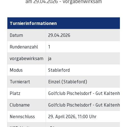
am 29.04.2026 - vorgabenwirksam
Turnierinformationen
Datum
29.04.2026
Rundenanzahl
1
vorgabewirksam
ja
Modus
Stableford
Turnierart
Einzel (Stableford)
Platz
Golfclub Pischelsdorf - Gut Kaltenhau
Clubname
Golfclub Pischelsdorf - Gut Kaltenhau
Nennschluss
29. April 2026, 11:00 Uhr