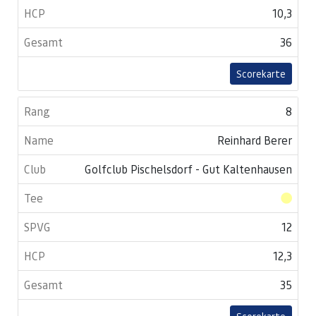
10,3
36
Scorekarte
8
Reinhard Berer
Golfclub Pischelsdorf - Gut Kaltenhausen
12
12,3
35