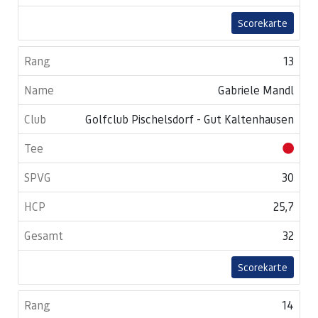
Scorekarte
13
Gabriele Mandl
Golfclub Pischelsdorf - Gut Kaltenhausen
30
25,7
32
Scorekarte
14