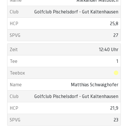
Golfclub Pischelsdorf - Gut Kaltenhausen
25,8
27
12:40 Uhr
1
Matthias Schwaighofer
Golfclub Pischelsdorf - Gut Kaltenhausen
21,9
23