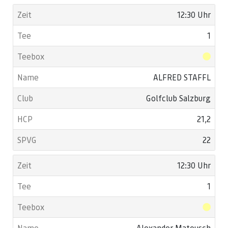
12:30 Uhr
1
ALFRED STAFFL
Golfclub Salzburg
21,2
22
12:30 Uhr
1
Alexander Matousch