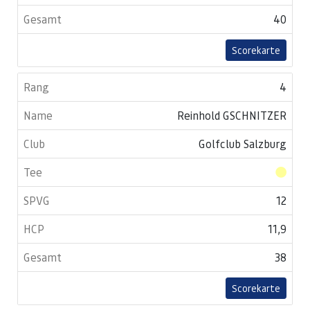
40
Scorekarte
4
Reinhold GSCHNITZER
Golfclub Salzburg
12
11,9
38
Scorekarte