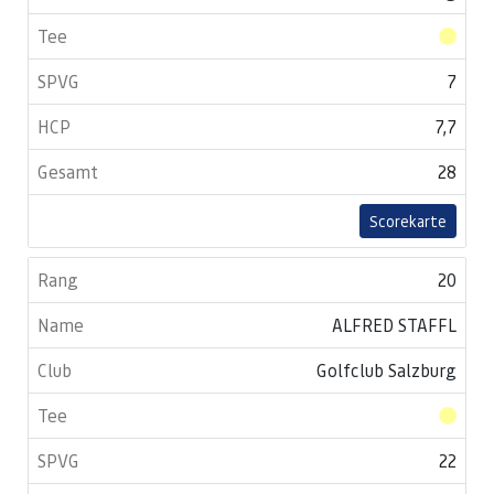
7
7,7
28
Scorekarte
20
ALFRED STAFFL
Golfclub Salzburg
22