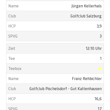
Jürgen Kellerhals
Golfclub Salzburg
3,9
3
12:10 Uhr
1
Franz Rehbichler
Golfclub Pischelsdorf - Gut Kaltenhausen
16,6
17