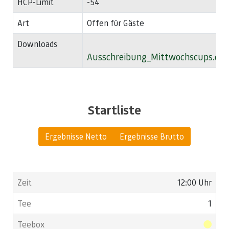
HCP-Limit
-54
Art
Offen für Gäste
Downloads
Ausschreibung_Mittwochscups.doc
Startliste
Ergebnisse Netto
Ergebnisse Brutto
12:00 Uhr
1