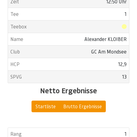
12:50 Uhr
1
Alexander KLOIBER
GC Am Mondsee
12,9
13
Netto Ergebnisse
Startliste
Brutto Ergebnisse
1