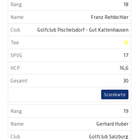
18
Franz Rehbichler
Golfclub Pischelsdorf - Gut Kaltenhausen
17
16,6
30
Scorekarte
19
Gerhard Huber
Golfclub Salzburg