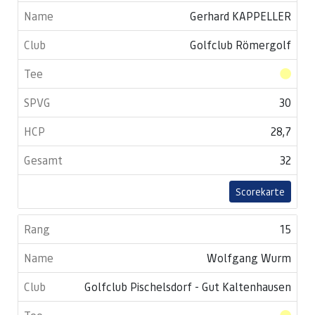
Gerhard KAPPELLER
Golfclub Römergolf
30
28,7
32
Scorekarte
15
Wolfgang Wurm
Golfclub Pischelsdorf - Gut Kaltenhausen