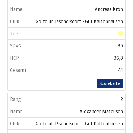
Andreas Kroh
Golfclub Pischelsdorf - Gut Kaltenhausen
39
36,8
41
Scorekarte
2
Alexander Matousch
Golfclub Pischelsdorf - Gut Kaltenhausen