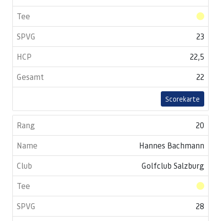
23
22,5
22
Scorekarte
20
Hannes Bachmann
Golfclub Salzburg
28