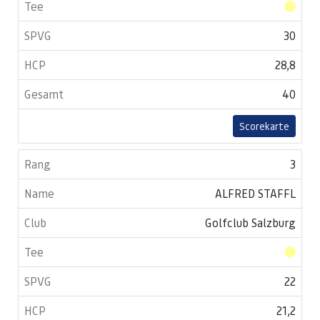
30
28,8
40
Scorekarte
3
ALFRED STAFFL
Golfclub Salzburg
22
21,2