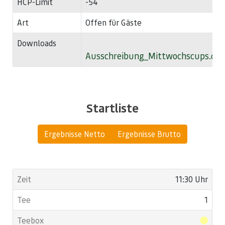
HCP-Limit
-54
Art
Offen für Gäste
Downloads
Ausschreibung_Mittwochscups.doc
Startliste
Ergebnisse Netto
Ergebnisse Brutto
11:30 Uhr
1