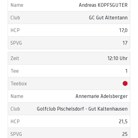
Andreas KOPFSGUTER
GC Gut Altentann
17,0
17
12:10 Uhr
1
Annemarie Adelsberger
Golfclub Pischelsdorf - Gut Kaltenhausen
21,5
25