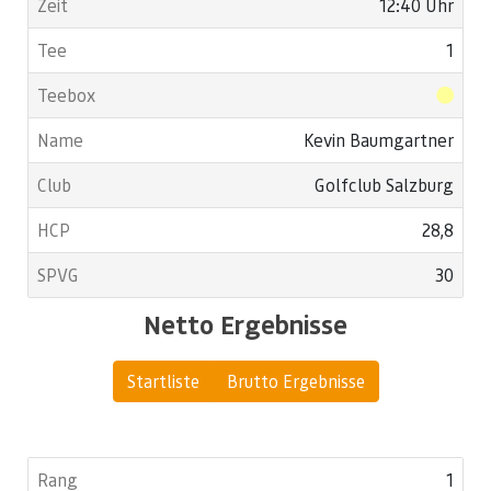
12:40 Uhr
1
Kevin Baumgartner
Golfclub Salzburg
28,8
30
Netto Ergebnisse
Startliste
Brutto Ergebnisse
1