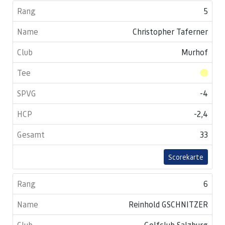
5
Christopher Taferner
Murhof
-4
-2,4
33
Scorekarte
6
Reinhold GSCHNITZER
Golfclub Salzburg