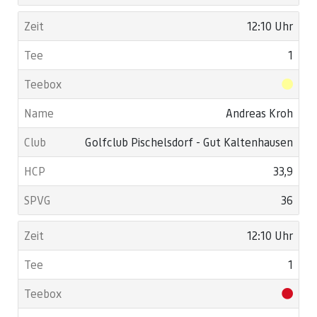
12:10 Uhr
1
Andreas Kroh
Golfclub Pischelsdorf - Gut Kaltenhausen
33,9
36
12:10 Uhr
1