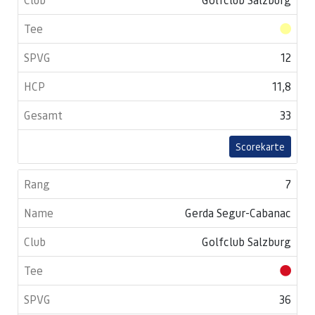
12
11,8
33
Scorekarte
7
Gerda Segur-Cabanac
Golfclub Salzburg
36