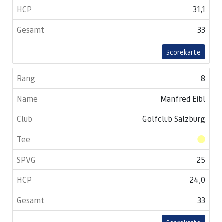
31,1
33
Scorekarte
8
Manfred Eibl
Golfclub Salzburg
25
24,0
33