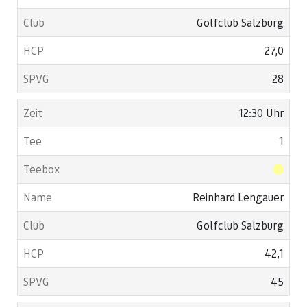
Golfclub Salzburg
27,0
28
12:30 Uhr
1
Reinhard Lengauer
Golfclub Salzburg
42,1
45