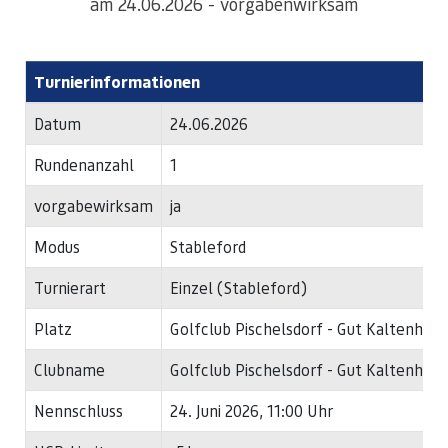
am 24.06.2026 - vorgabenwirksam
Turnierinformationen
Datum
24.06.2026
Rundenanzahl
1
vorgabewirksam
ja
Modus
Stableford
Turnierart
Einzel (Stableford)
Platz
Golfclub Pischelsdorf - Gut Kaltenhau
Clubname
Golfclub Pischelsdorf - Gut Kaltenhau
Nennschluss
24. Juni 2026, 11:00 Uhr