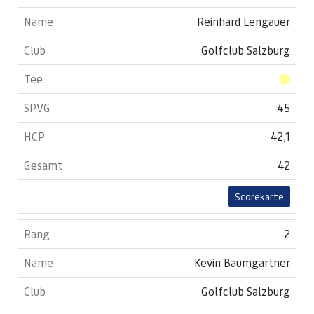
Reinhard Lengauer
Golfclub Salzburg
45
42,1
42
Scorekarte
2
Kevin Baumgartner
Golfclub Salzburg