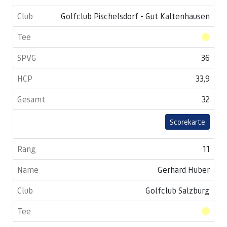
Golfclub Pischelsdorf - Gut Kaltenhausen
36
33,9
32
Scorekarte
11
Gerhard Huber
Golfclub Salzburg