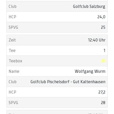
Golfclub Salzburg
24,0
25
12:40 Uhr
1
Wolfgang Wurm
Golfclub Pischelsdorf - Gut Kaltenhausen
27,2
28