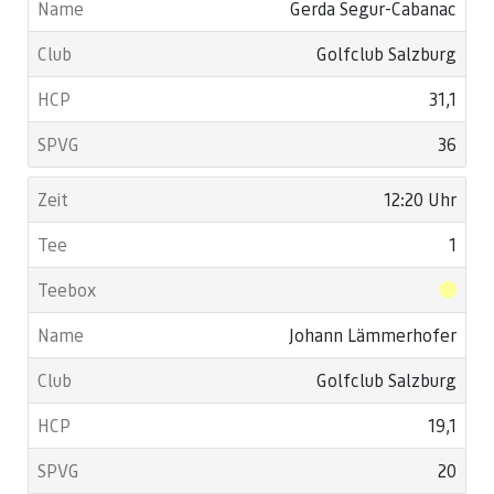
Gerda Segur-Cabanac
Golfclub Salzburg
31,1
36
12:20 Uhr
1
Johann Lämmerhofer
Golfclub Salzburg
19,1
20