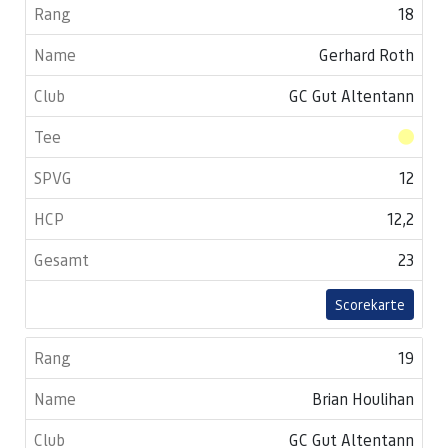
18
Gerhard Roth
GC Gut Altentann
12
12,2
23
Scorekarte
19
Brian Houlihan
GC Gut Altentann