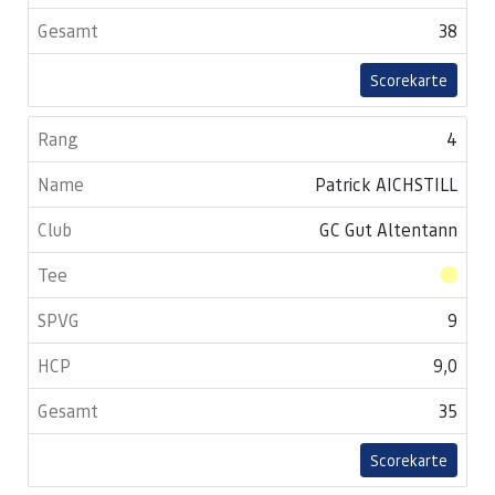
38
Scorekarte
4
Patrick AICHSTILL
GC Gut Altentann
9
9,0
35
Scorekarte