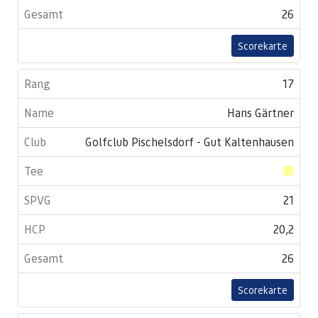
26
Scorekarte
17
Hans Gärtner
Golfclub Pischelsdorf - Gut Kaltenhausen
21
20,2
26
Scorekarte