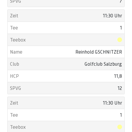
7
11:30 Uhr
1
Reinhold GSCHNITZER
Golfclub Salzburg
11,8
12
11:30 Uhr
1