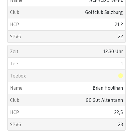
Golfclub Salzburg
21,2
22
12:30 Uhr
1
Brian Houlihan
GC Gut Altentann
22,5
23