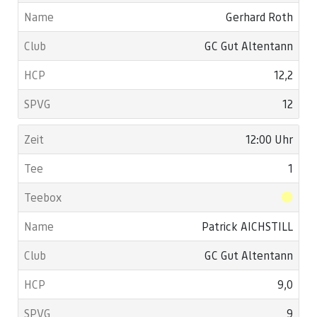
Gerhard Roth
GC Gut Altentann
12,2
12
12:00 Uhr
1
Patrick AICHSTILL
GC Gut Altentann
9,0
9