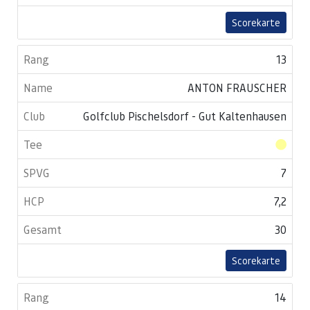
Scorekarte
13
ANTON FRAUSCHER
Golfclub Pischelsdorf - Gut Kaltenhausen
7
7,2
30
Scorekarte
14