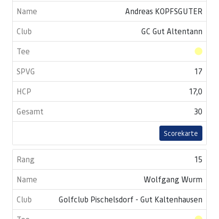
Andreas KOPFSGUTER
GC Gut Altentann
17
17,0
30
Scorekarte
15
Wolfgang Wurm
Golfclub Pischelsdorf - Gut Kaltenhausen