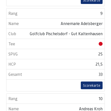
Scorekarte
9
Annemarie Adelsberger
Golfclub Pischelsdorf - Gut Kaltenhausen
25
21,5
33
Scorekarte
10
Andreas Kroh