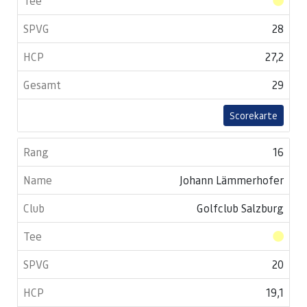
28
27,2
29
Scorekarte
16
Johann Lämmerhofer
Golfclub Salzburg
20
19,1