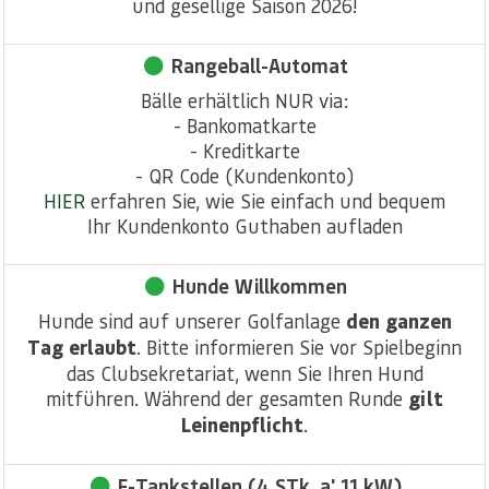
und gesellige Saison 2026!
Rangeball-Automat
Bälle erhältlich NUR via:
- Bankomatkarte
- Kreditkarte
- QR Code (Kundenkonto)
HIER
erfahren Sie, wie Sie einfach und bequem
Ihr Kundenkonto Guthaben aufladen
Hunde Willkommen
Hunde sind auf unserer Golfanlage
den ganzen
Tag erlaubt
. Bitte informieren Sie vor Spielbeginn
das Clubsekretariat, wenn Sie Ihren Hund
mitführen. Während der gesamten Runde
gilt
Leinenpflicht
.
E-Tankstellen (4 STk. a' 11 kW)