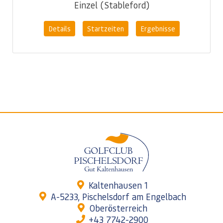
Einzel (Stableford)
Details
Startzeiten
Ergebnisse
Kaltenhausen 1
A-5233, Pischelsdorf am Engelbach
Oberösterreich
+43 7742-2900